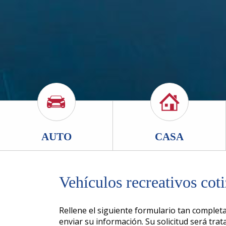
AUTO
CASA
Vehículos recreativos cot
Rellene el siguiente formulario tan complet
enviar su información. Su solicitud será trat