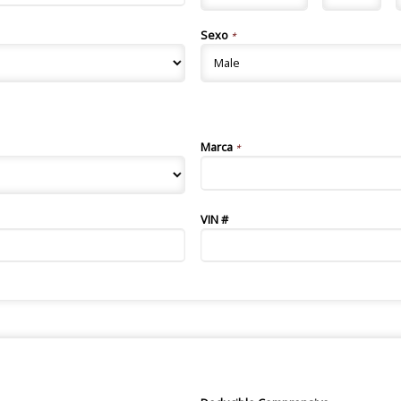
Sexo
*
Marca
*
VIN #