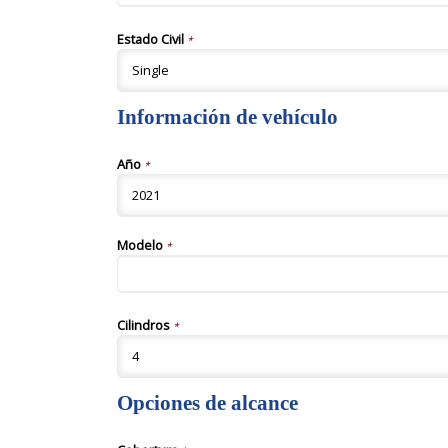
Estado Civil
*
Información de vehículo
Año
*
Modelo
*
Cilindros
*
Opciones de alcance