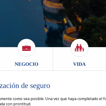
NEGOCIO
VIDA
ización de seguro
amente como sea posible. Una vez que haya completado el fo
ada con prontitud.